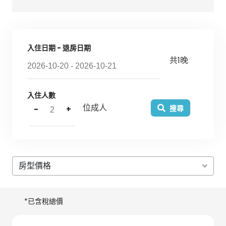
入住日期 - 退房日期
共
1
晚
入住人數
位成人
-
+
搜尋
房型價格
*已含稅總價