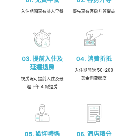
01. 免費早餐
02. 客房升等
入住期間享有雙人早餐
優先享有客房升等權益
03. 提前入住及
04. 消費折抵
延遲退房
入住期間贈 50-200
美金消費額度
視房況可提前入住及最
遲下午 4 點退房
05. 歡迎禮遇
06. 酒店積分