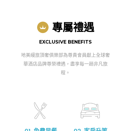
專屬禮遇
EXCLUSIVE BENEFITS
地美縵旅頂奢俱樂部為尊貴會員獻上全球奢
華酒店品牌尊榮禮遇，盡享每一趟非凡旅
程。