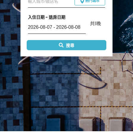
熱門城市
入住日期 - 退房日期
共
1
晚
搜尋