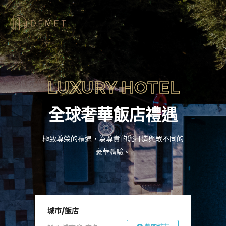
LUXURY HOTEL
全球奢華飯店禮遇
極致尊榮的禮遇，為尊貴的您打造與眾不同的
豪華體驗。
城市/飯店