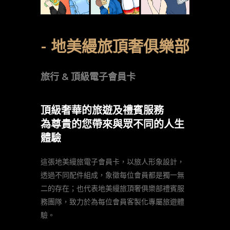
- 地美縵旅頂奢俱樂部
旅行 & 頂級電子會員卡
頂級奢華的旅遊及禮賓服務
為尊貴的您帶來與眾不同的人生
體驗
這張地美縵旅電子會員卡，以旅人形象設計，
透過不同配件組成，象徵每位會員都是獨一無
二的存在；也代表地美縵旅頂奢俱樂部禮賓服
務團隊，致力於為每位會員客製化專屬旅遊體
驗。