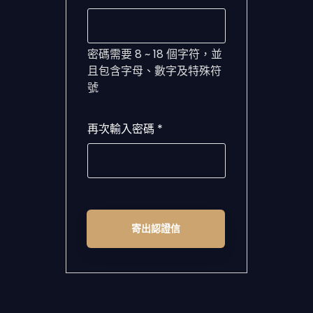
密碼需要 8 ~ 18 個字符，並
且包含字母、數字及特殊符
號
再次輸入密碼 *
寄出認證信