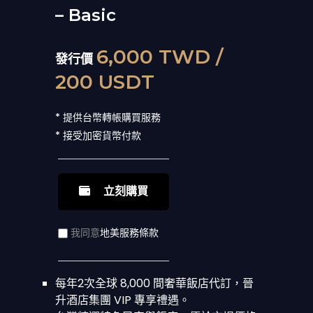
– Basic
6,000 TWD /
發行價
200 USDT
* 提供台幣轉帳購買服務
* 接受加密貨幣付款
立刻購買
我同意
地美服務條款
每年2次全球 8,000 間奢華飯店代訂，晉
升酒店集團 VIP 專享禮遇。